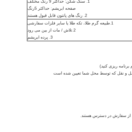
1. سنگ شکن: حداکثر 9 رنگ مختلف
صفحه ابریشم: حداکثر 5رنگ
2. رنگ های پانتون قابل قبول هستند
1.طبیعه گرم طلا، تکه طلا یا سایر فلزات سفارشی
2.تلاش / مات از بین می رود
3. پرده ابریشم
برنامه ریزی کنید)
 از سفارش در دسترس هستند.