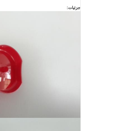
جزئیات: