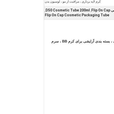
کرم لایه برداری ، مراقبت از مو ، لوسیون بدن
D50 Cosmetic Tube 200ml
,
,
Flip On Cap Cosmetic Packaging Tube
برای پوست کردن کرم لوشن بدن مقاومت شیمیایی ، بسته بندی آرایشی برای کرم BB ، سرم