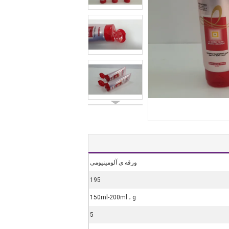
ورقه ی آلومینیومی
195
150ml-200ml ، g
5