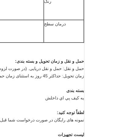
رنگ
درمان سطح
حمل و نقل و زمان تحویل و بسته بندی
:
حمل و نقل: حمل و نقل دریایی. (در صورت لزوم 
زمان تحویل: حداکثر 45 روز به استثنای زمان حمل و نقل که توسط محل شما تعیین شده است
بسته بندی
يه کيف پي اي داخلش
لطفاً توجه کنید:
نمونه های رایگان در صورت درخواست شما قبل
لیست تجهیزات