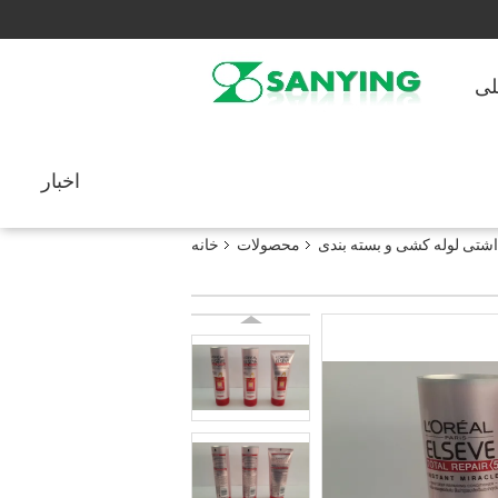
لی
اخبار
اشتی لوله کشی و بسته بندی
محصولات
خانه