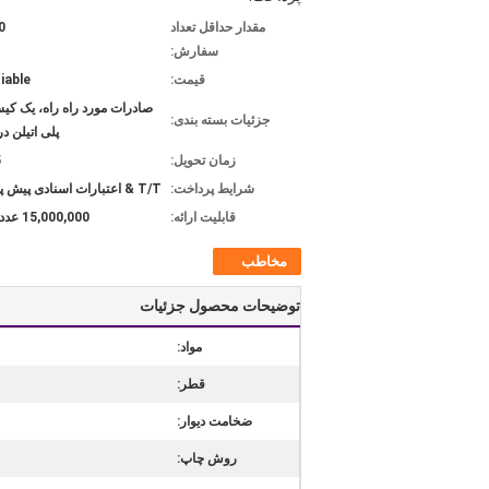
مقدار حداقل تعداد
0
سفارش:
قیمت:
iable
صادرات مورد راه راه، یک کی
جزئیات بسته بندی:
پلی اتیلن در
زمان تحویل:
5
شرایط پرداخت:
T/T & اعتبارات اسنادی پیش پرداخت
قابلیت ارائه:
15,000,000 عدد در ماه
مخاطب
توضیحات محصول جزئیات
مواد:
قطر:
ضخامت دیوار:
روش چاپ: