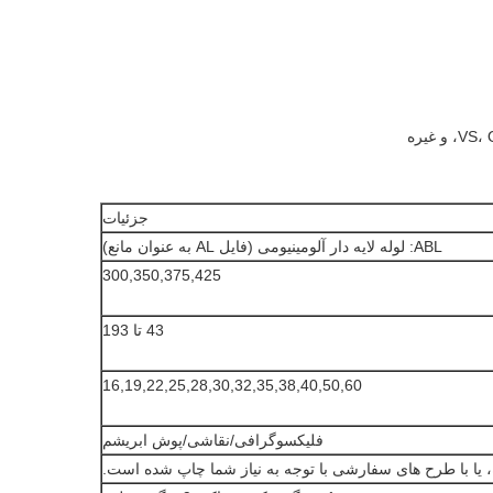
جزئیات
ABL: لوله لایه دار آلومینیومی (فایل AL به عنوان مانع)
300,350,375,425
43 تا 193
16,19,22,25,28,30,32,35,38,40,50,60
فلیکسوگرافی/نقاشی/پوش ابریشم
 یا با طرح های سفارشی با توجه به نیاز شما چاپ شده است.