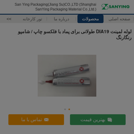
San Ying Packaging(Jiang Su)CO.,LTD (Shanghai
SanYing Packaging Material Co.,Ltd.)
صفحه اصلی
محصولات
درباره ما
تور کارخانه
>>
لوله لمینت DIA19 طولانی برای پماد با فلکسو چاپ / شامپو
رنگارنگ
بهترین قیمت
تماس با ما