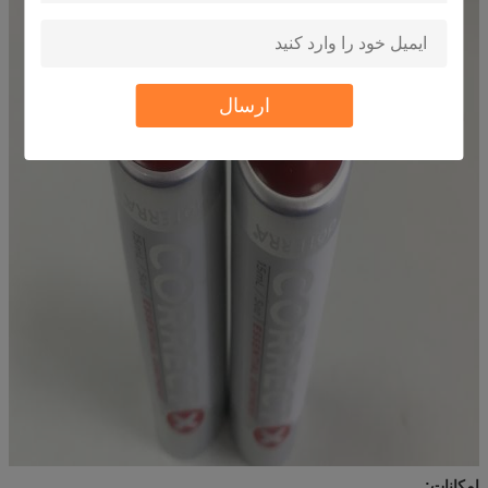
ارسال
امکانات: