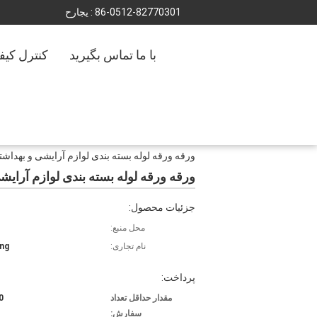
86-0512-82770301
حراجی :
با ما تماس بگیرید
کنترل کیف
ورقه ورقه لوله بسته بندی لوازم آرایشی و بهداش
ورقه ورقه لوله بسته بندی لوازم آرایش
جزئیات محصول:
محل منبع:
نام تجاری:
ng
پرداخت:
مقدار حداقل تعداد
0
سفارش: