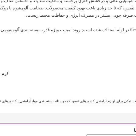
وم با مقاومت شیمیایی عالی و درخشش فلزی برجسته و مالکيت سد بالا و احساس صاف
کرم د
,
لاستیکی برای لوازم آرایشی,کشورهای عضو اکو دوستانه بسته بندی مواد آرایشی
,کشورهای عض
ا