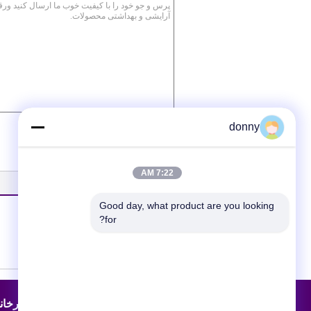
/ 3000)
0
(
donny
7:22 AM
بهترین محصولات
Good day, what product are you looking 
for?
نقشه سایت
اطلاعات تماس
کارخانه