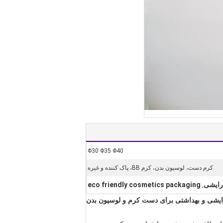
Φ30 Φ35 Φ40
کرم دست، لوسیون بدن، کرم BB، پاک کننده و غیره
آرایشی
eco friendly cosmetics packaging
,
رایشی و بهداشتی برای دست کرم و لوسیون بدن