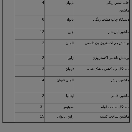
چاپ شش رنگی
تایوان
4
ماشین
دستگاه چاپ هشت رنگی
تایوان
6
ماشین ابریشم
چین
12
پوشش هم اکستروزیون تاندمی
آلمان
2
پوشش تاندمی اکستروژن
ژاپن
2
دستگاه لایه کشی خشک شده
تایوان
3
ماشین برش
آلمان تایوان
14
ماشین فلمی
ایتالیا
2
دستگاه ساخت لوله
سوئیس
31
ماشین ساخت کیسه
ژاپن، تایوان
15