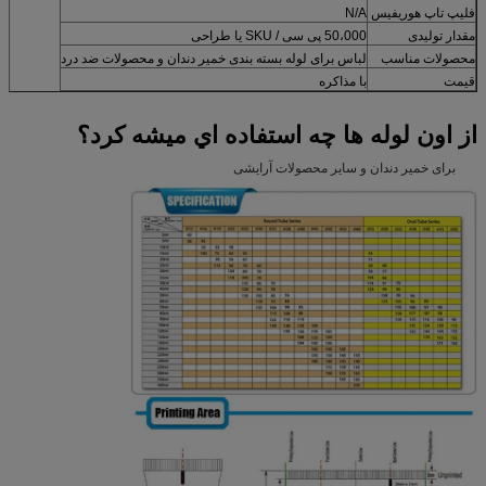
فلیپ تاپ هوریفیس
N/A
مقدار تولیدی
50،000 پی سی / SKU یا طراحی
محصولات مناسب
لباس برای لوله بسته بندی خمیر دندان و محصولات ضد درد
قیمت
با مذاکره
از اون لوله ها چه استفاده اي ميشه کرد؟
برای خمیر دندان و سایر محصولات آرایشی