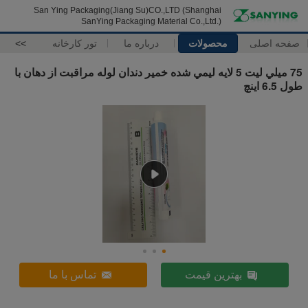
San Ying Packaging(Jiang Su)CO.,LTD (Shanghai
SanYing Packaging Material Co.,Ltd.)
صفحه اصلی
محصولات
درباره ما
تور کارخانه
>>
75 ميلي ليت 5 لايه ليمي شده خمیر دندان لوله مراقبت از دهان با
طول 6.5 اينچ
بهترین قیمت
تماس با ما