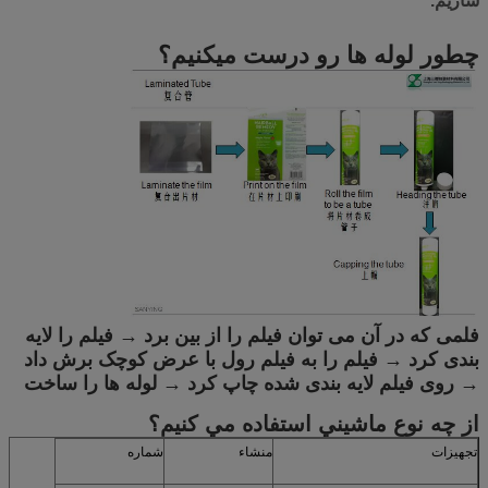
سازیم.
چطور لوله ها رو درست میکنیم؟
فلمی که در آن می توان فیلم را از بین برد → فیلم را لایه
بندی کرد → فیلم را به فیلم رول با عرض کوچک برش داد
→ روی فیلم لایه بندی شده چاپ کرد → لوله ها را ساخت
از چه نوع ماشيني استفاده مي کنيم؟
تجهیزات
منشاء
شماره